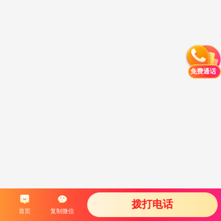
免费通话
拨打电话
首页
复制微信