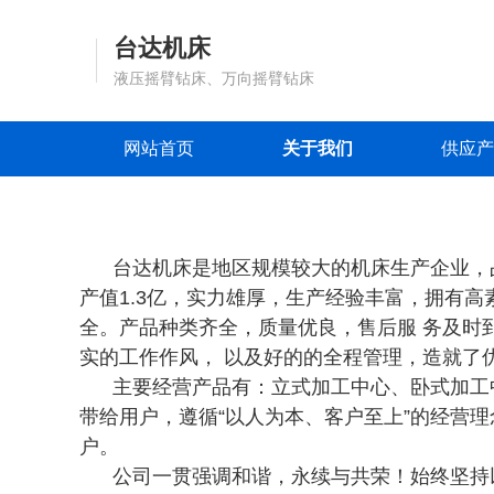
台达机床
液压摇臂钻床、万向摇臂钻床
网站首页
关于我们
供应产
台达机床是地区规模较大的机床生产企业，占地
产值1.3亿，实力雄厚，生产经验丰富，拥有
全。产品种类齐全，质量优良，售后服 务及时
实的工作作风， 以及好的的全程管理，造就了
主要经营产品有：立式加工中心、卧式加工中
带给用户，遵循“以人为本、客户至上”的经营
户。
公司一贯强调和谐，永续与共荣！始终坚持以