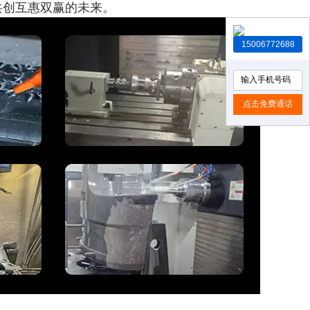
共创互惠双赢的未来。
15006772688
点击免费通话