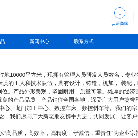

认证商家
品
新闻中心
联系方式
10000平方米，现拥有管理人员研发人员数名，专业生
高素质的工人和技术队伍，具有设计，铸造，机加， 装配
到位。产品外形美观，坚固耐用，质量可靠。雄厚的经济
优良的产品品质。产品销往全国各地，深受广大用户赞誉
心、龙门加工中心、数控车床、数控斜车等。我们的宗
理念，我们愿与广大新老朋友携手共进，共同发展。让客户
“高品质，高效率，高精度，守诚信，重责任”为企业宗