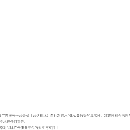
牌广告服务平台会员【台达机床】自行对信息/图片/参数等的真实性、准确性和合法
不承担任何责任。
您对品牌广告服务平台的关注与支持！