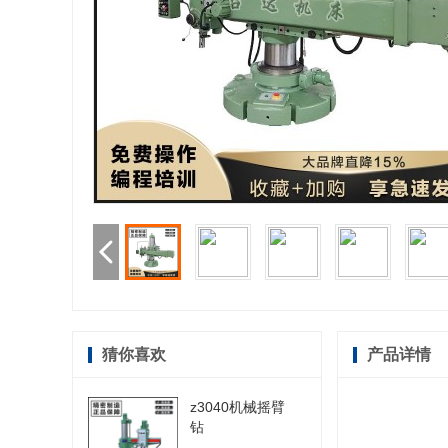
猜你喜欢
产品详情
z3040机械摇臂
钻