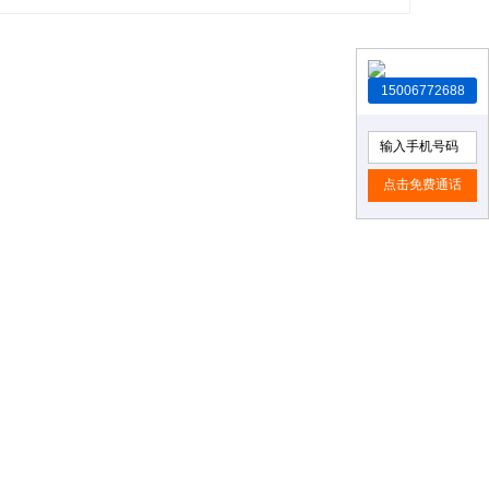
15006772688
点击免费通话