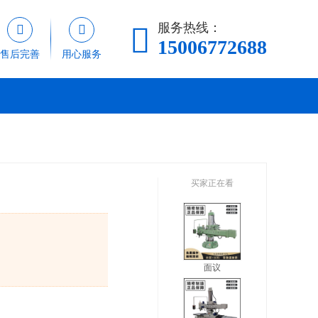
服务热线：



15006772688
售后完善
用心服务
买家正在看
面议