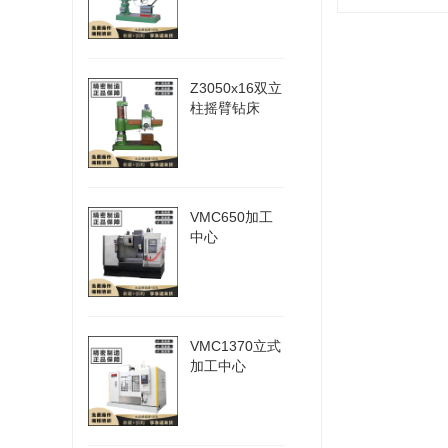
Z3050x16双立
柱摇臂钻床
VMC650加工
中心
VMC1370立式
加工中心