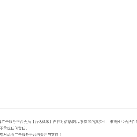
牌广告服务平台会员【台达机床】自行对信息/图片/参数等的真实性、准确性和合法
不承担任何责任。
您对品牌广告服务平台的关注与支持！