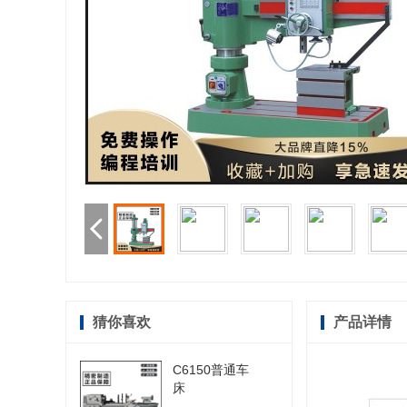
猜你喜欢
产品详情
C6150普通车
床