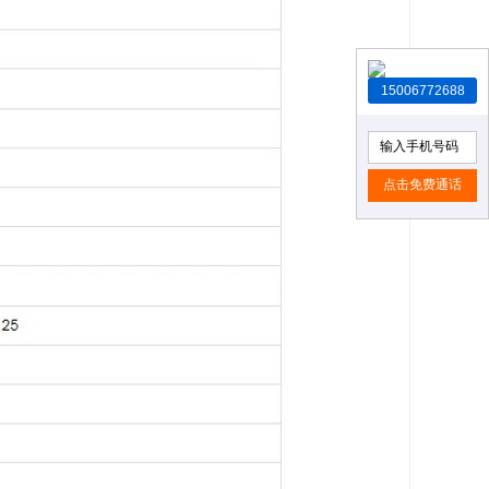
15006772688
点击免费通话