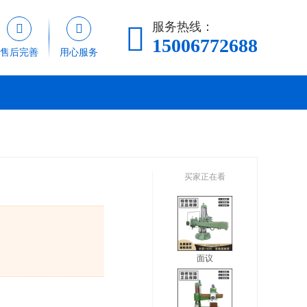
服务热线：



15006772688
售后完善
用心服务
买家正在看
面议